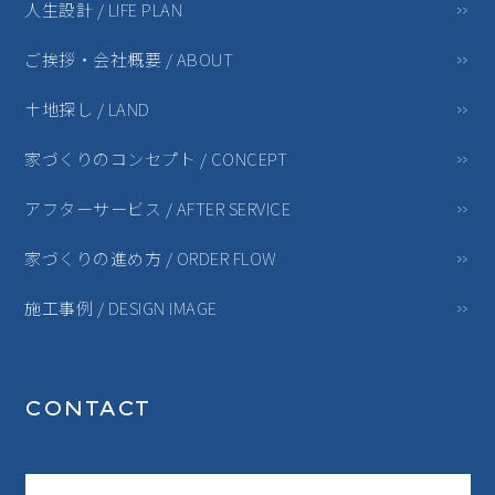
人生設計 / LIFE PLAN
ご挨拶・会社概要 / ABOUT
土地探し / LAND
家づくりのコンセプト / CONCEPT
アフターサービス / AFTER SERVICE
家づくりの進め方 / ORDER FLOW
施工事例 / DESIGN IMAGE
CONTACT