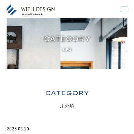
CATEGORY
お知らせ / INFORMATION
未分類
人生設計 / LIFE PLAN
ご挨拶・会社概要 / ABOUT
土地探し / LAND
家づくりのコンセプト / CONCEPT
CATEGORY
アフターサービス / AFTER SERVICE
未分類
家づくりの進め方 / ORDER FLOW
施工事例 / DESIGN IMAGE
2025.03.10