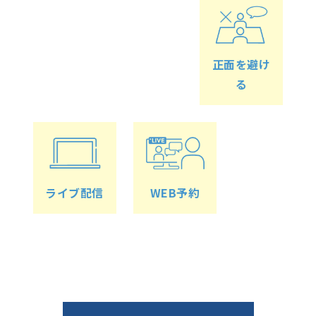
正面を避け
る
ライブ配信
WEB予約