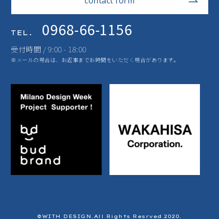
contact form
0968-66-1156
TEL.
受付時間 / 9:00 - 18:00
※メールの場合は、お返事までお時間をいただく場合があります。
©️WITH DESIGN.All Rights Resrved 2020.