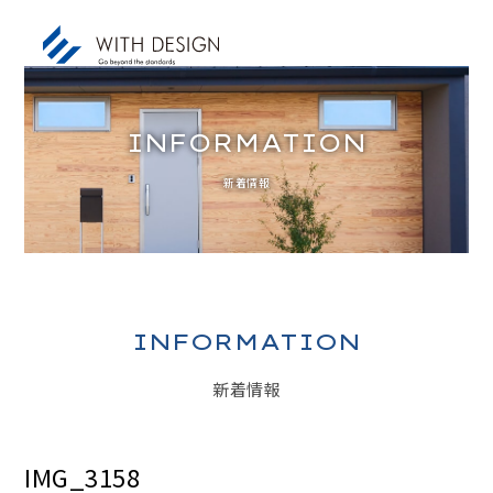
INFORMATION
新着情報
お知らせ / INFORMATION
人生設計 / LIFE PLAN
ご挨拶・会社概要 / ABOUT
土地探し / LAND
INFORMATION
家づくりのコンセプト / CONCEPT
新着情報
アフターサービス / AFTER SERVICE
家づくりの進め方 / ORDER FLOW
IMG_3158
施工事例 / DESIGN IMAGE