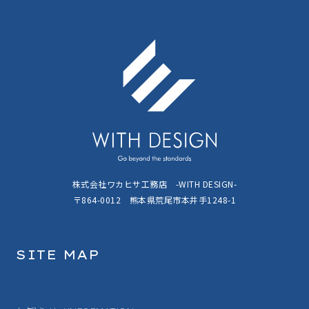
株式会社ワカヒサ工務店 -WITH DESIGN-
〒864-0012 熊本県荒尾市本井手1248-1
SITE MAP