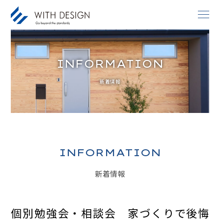
INFORMATION
お知らせ / INFORMATION
新着情報
人生設計 / LIFE PLAN
ご挨拶・会社概要 / ABOUT
土地探し / LAND
家づくりのコンセプト / CONCEPT
INFORMATION
アフターサービス / AFTER SERVICE
新着情報
家づくりの進め方 / ORDER FLOW
施工事例 / DESIGN IMAGE
個別勉強会・相談会 家づくりで後悔