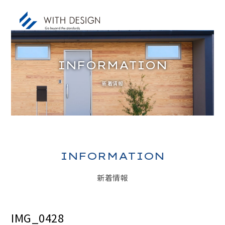
INFORMATION
新着情報
お知らせ / INFORMATION
人生設計 / LIFE PLAN
ご挨拶・会社概要 / ABOUT
土地探し / LAND
INFORMATION
家づくりのコンセプト / CONCEPT
新着情報
アフターサービス / AFTER SERVICE
家づくりの進め方 / ORDER FLOW
IMG_0428
施工事例 / DESIGN IMAGE