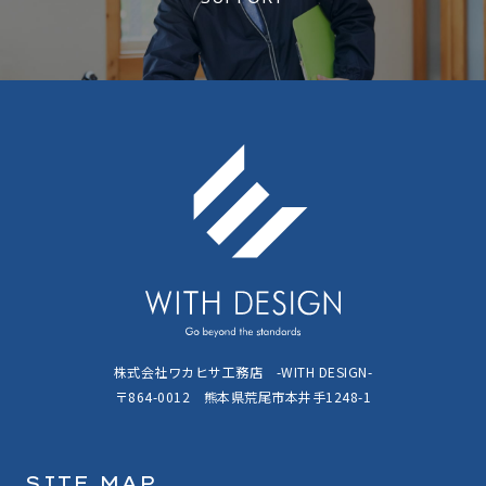
株式会社ワカヒサ工務店 -WITH DESIGN-
〒864-0012 熊本県荒尾市本井手1248-1
SITE MAP