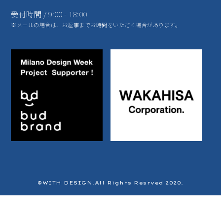
受付時間 / 9:00 - 18:00
※メールの場合は、お返事までお時間をいただく場合があります。
©️WITH DESIGN.All Rights Resrved 2020.