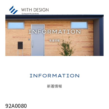
INFORMATION
新着情報
お知らせ / INFORMATION
人生設計 / LIFE PLAN
ご挨拶・会社概要 / ABOUT
土地探し / LAND
INFORMATION
家づくりのコンセプト / CONCEPT
新着情報
アフターサービス / AFTER SERVICE
家づくりの進め方 / ORDER FLOW
92A0080
施工事例 / DESIGN IMAGE