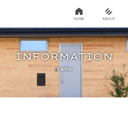
HOME
ABOUT
INFORMATION
新着情報