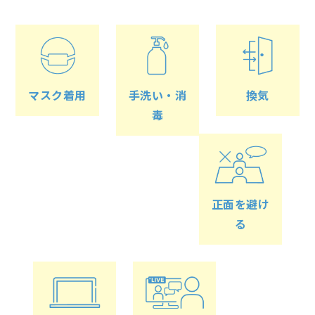
マスク着用
手洗い・消
換気
毒
正面を避け
る