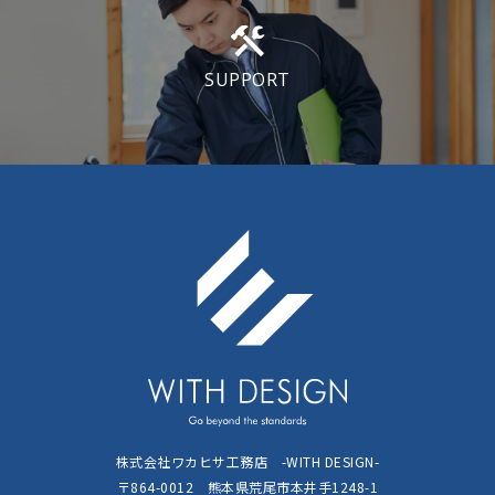
SUPPORT
株式会社ワカヒサ工務店 -WITH DESIGN-
〒864-0012 熊本県荒尾市本井手1248-1