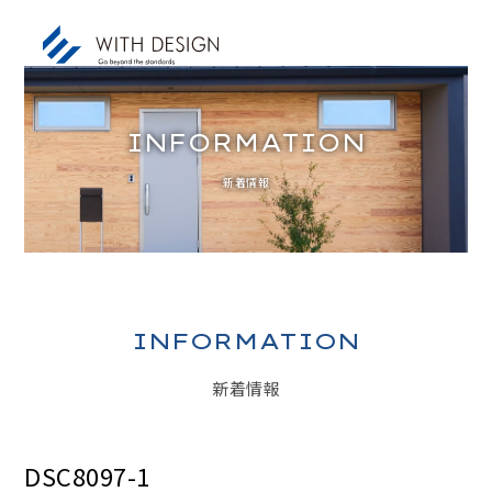
INFORMATION
新着情報
お知らせ / INFORMATION
人生設計 / LIFE PLAN
ご挨拶・会社概要 / ABOUT
土地探し / LAND
INFORMATION
家づくりのコンセプト / CONCEPT
新着情報
アフターサービス / AFTER SERVICE
家づくりの進め方 / ORDER FLOW
DSC8097-1
施工事例 / DESIGN IMAGE