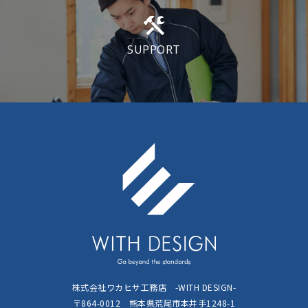
SUPPORT
株式会社ワカヒサ工務店 -WITH DESIGN-
〒864-0012 熊本県荒尾市本井手1248-1