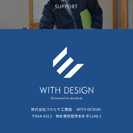
SUPPORT
株式会社ワカヒサ工務店 -WITH DESIGN-
〒864-0012 熊本県荒尾市本井手1248-1