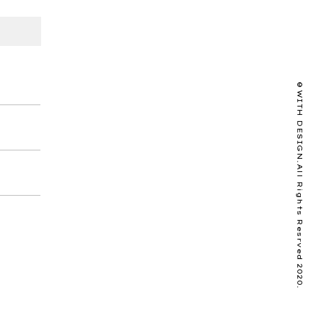
©️WITH DESIGN.All Rights Resrved 2020.