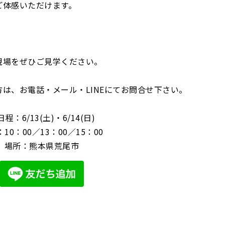
ご体感いただけます。
現場をぜひご見学ください。
は、お電話・メール・LINEにてお問合せ下さい。
日程：6/13(土)・6/14(日)
10：00／13：00／15：00
場所：熊本県荒尾市