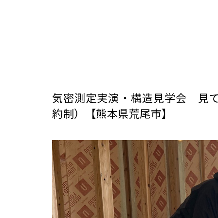
気密測定実演・構造見学会 見
約制）【熊本県荒尾市】