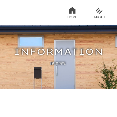
HOME
ABOUT
INFORMATION
新着情報