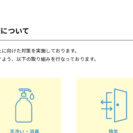
策について
止に向けた対策を実施しております。
すよう、以下の取り組みを行なっております。
手洗い・消毒
換気