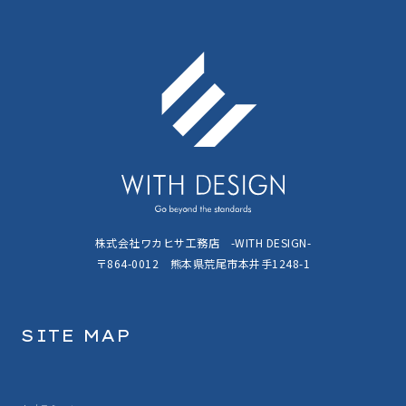
株式会社ワカヒサ工務店 -WITH DESIGN-
〒864-0012 熊本県荒尾市本井手1248-1
SITE MAP