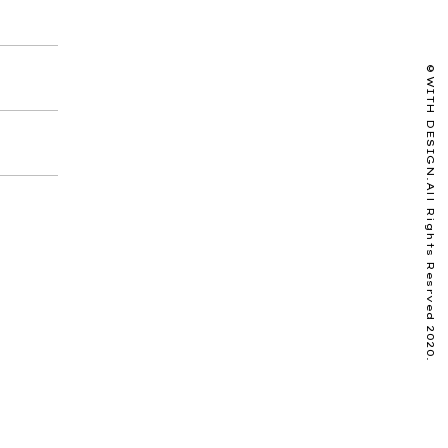
©️WITH DESIGN.All Rights Resrved 2020.