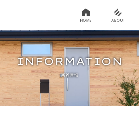
HOME
ABOUT
INFORMATION
新着情報