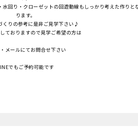
・水回り・クローゼットの回遊動線もしっかり考えた作りと
ります。
づくりの参考に是非ご見学下さい♪
としておりますので見学ご希望の方は
話・メールにてお問合せ下さい
LINEでもご予約可能です