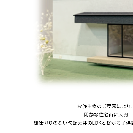
お施主様のご厚意により
閑静な住宅街に大開
間仕切りのない勾配天井のLDKと繋がる子