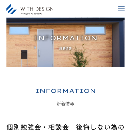
INFORMATION
お知らせ / INFORMATION
新着情報
人生設計 / LIFE PLAN
ご挨拶・会社概要 / ABOUT
土地探し / LAND
家づくりのコンセプト / CONCEPT
INFORMATION
アフターサービス / AFTER SERVICE
新着情報
家づくりの進め方 / ORDER FLOW
施工事例 / DESIGN IMAGE
個別勉強会・相談会 後悔しない為の