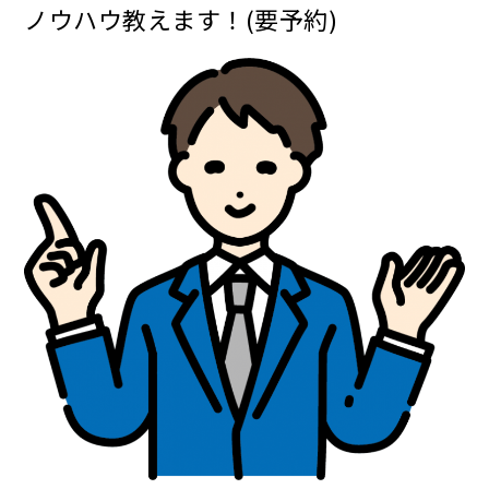
ノウハウ教えます！(要予約)