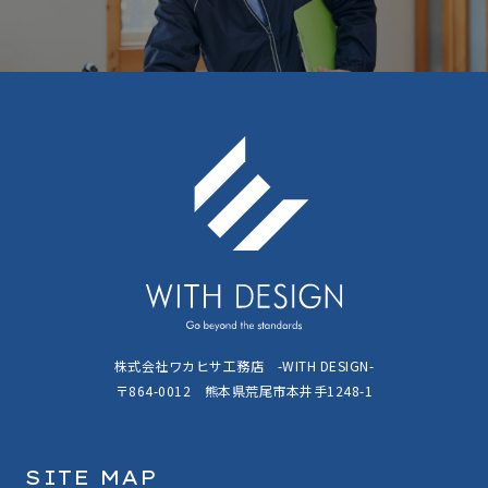
株式会社ワカヒサ工務店 -WITH DESIGN-
〒864-0012 熊本県荒尾市本井手1248-1
SITE MAP