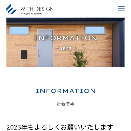
INFORMATION
お知らせ / INFORMATION
新着情報
人生設計 / LIFE PLAN
ご挨拶・会社概要 / ABOUT
土地探し / LAND
家づくりのコンセプト / CONCEPT
INFORMATION
アフターサービス / AFTER SERVICE
新着情報
家づくりの進め方 / ORDER FLOW
施工事例 / DESIGN IMAGE
2023年もよろしくお願いいたします