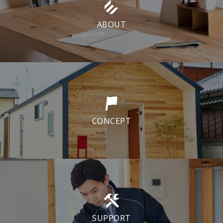
ABOUT
CONCEPT
SUPPORT