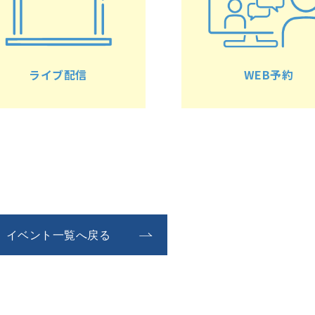
ライブ配信
WEB予約
イベント一覧へ戻る