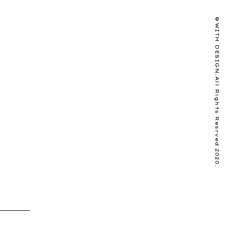
©️WITH DESIGN.All Rights Resrved 2020.