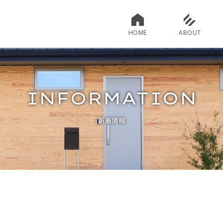
HOME
ABOUT
INFORMATION
新着情報