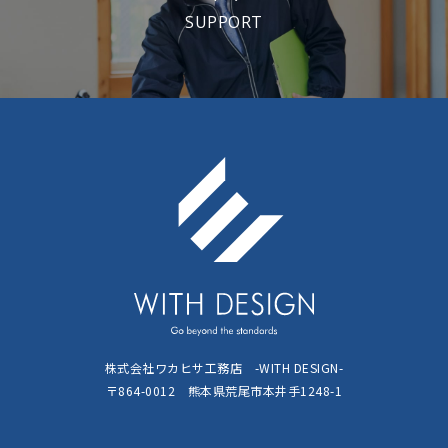
SUPPORT
株式会社ワカヒサ工務店 -WITH DESIGN-
〒864-0012 熊本県荒尾市本井手1248-1