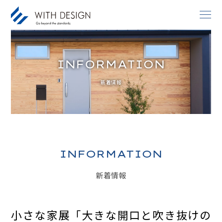
INFORMATION
お知らせ / INFORMATION
新着情報
人生設計 / LIFE PLAN
ご挨拶・会社概要 / ABOUT
土地探し / LAND
家づくりのコンセプト / CONCEPT
INFORMATION
アフターサービス / AFTER SERVICE
新着情報
家づくりの進め方 / ORDER FLOW
施工事例 / DESIGN IMAGE
小さな家展「大きな開口と吹き抜けの