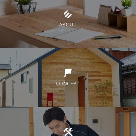
ABOUT
CONCEPT