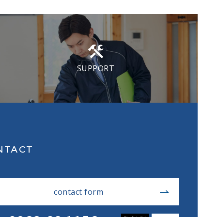
SUPPORT
NTACT
contact form