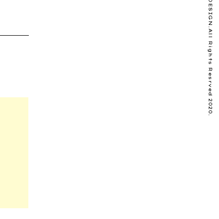
©️WITH DESIGN.All Rights Resrved 2020.