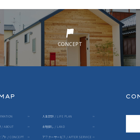
CONCEPT
 MAP
CO
RMATION
人生設計 / LIFE PLAN
/ ABOUT
土地探し / LAND
ト / CONCEPT
アフターサービス / AFTER SERVICE