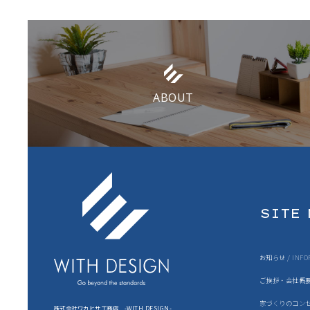
ABOUT
SITE
お知らせ / INFO
ご挨拶・会社概要 
家づくりのコンセプ
株式会社ワカヒサ工務店 -WITH DESIGN-