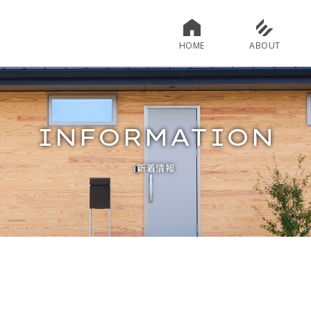
HOME
ABOUT
INFORMATION
新着情報