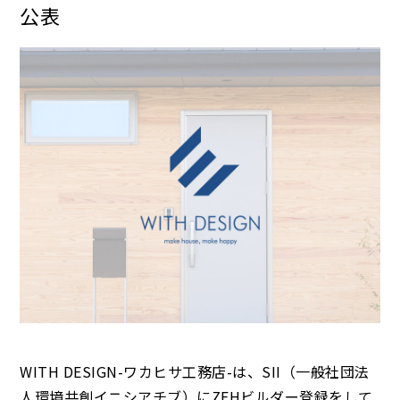
公表
WITH DESIGN-ワカヒサ工務店-は、SII（一般社団法
人環境共創イニシアチブ）にZEHビルダー登録をして