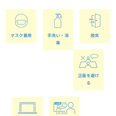
マスク着用
手洗い・消
換気
毒
正面を避け
る