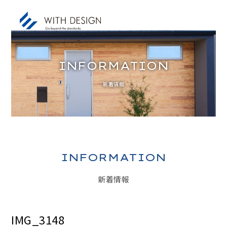
INFORMATION
新着情報
お知らせ / INFORMATION
人生設計 / LIFE PLAN
ご挨拶・会社概要 / ABOUT
土地探し / LAND
INFORMATION
家づくりのコンセプト / CONCEPT
新着情報
アフターサービス / AFTER SERVICE
家づくりの進め方 / ORDER FLOW
IMG_3148
施工事例 / DESIGN IMAGE