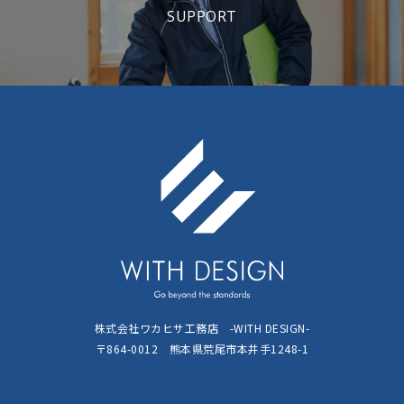
SUPPORT
株式会社ワカヒサ工務店 -WITH DESIGN-
〒864-0012 熊本県荒尾市本井手1248-1